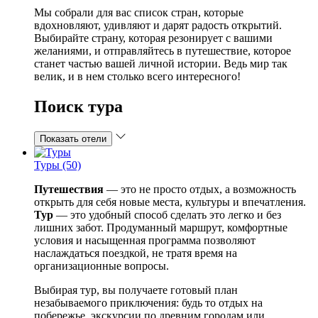
Мы собрали для вас список стран, которые
вдохновляют, удивляют и дарят радость открытий.
Выбирайте страну, которая резонирует с вашими
желаниями, и отправляйтесь в путешествие, которое
станет частью вашей личной истории. Ведь мир так
велик, и в нем столько всего интересного!
Поиск тура
Показать отели
Туры (50)
Путешествия
— это не просто отдых, а возможность
открыть для себя новые места, культуры и впечатления.
Тур
— это удобный способ сделать это легко и без
лишних забот. Продуманный маршрут, комфортные
условия и насыщенная программа позволяют
наслаждаться поездкой, не тратя время на
организационные вопросы.
Выбирая тур, вы получаете готовый план
незабываемого приключения: будь то отдых на
побережье, экскурсии по древним городам или