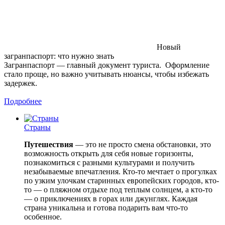
Новый
загранпаспорт: что нужно знать
Загранпаспорт — главный документ туриста. Оформление
стало проще, но важно учитывать нюансы, чтобы избежать
задержек.
Подробнее
Страны
Путешествия
— это не просто смена обстановки, это
возможность открыть для себя новые горизонты,
познакомиться с разными культурами и получить
незабываемые впечатления. Кто-то мечтает о прогулках
по узким улочкам старинных европейских городов, кто-
то — о пляжном отдыхе под теплым солнцем, а кто-то
— о приключениях в горах или джунглях. Каждая
страна уникальна и готова подарить вам что-то
особенное.