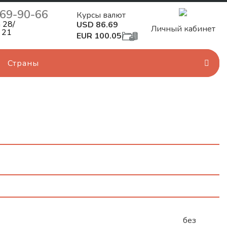
269-90-66
Курсы валют
 28/
USD 86.69
Личный кабинет
 21
EUR 100.05
Страны
аются
без