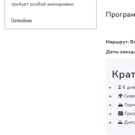
требует особой экипировки.
Програм
Подробнее
Маршрут: Вл
Даты заезда
Крат
⏳ 6 дне
🌍 Сев
🏔 Гор
🏙 Гро
🌄 Диг