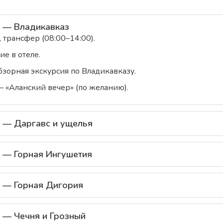
 — Владикавказ
 трансфер (08:00–14:00).
е в отеле.
бзорная экскурсия по Владикавказу.
 «Аланский вечер» (по желанию).
 — Даргавс и ущелья
 — Горная Ингушетия
 — Горная Дигория
 — Чечня и Грозный