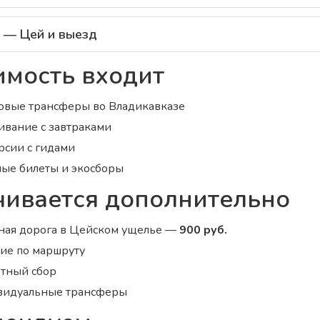
 — Цей и выезд
имость входит
овые трансферы во Владикавказе
вание с завтраками
рсии с гидами
ые билеты и экосборы
ивается дополнительно
ная дорога в Цейском ущелье —
900 руб.
ие по маршруту
тный сбор
идуальные трансферы