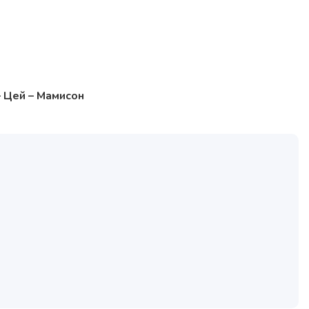
– Цей – Мамисон