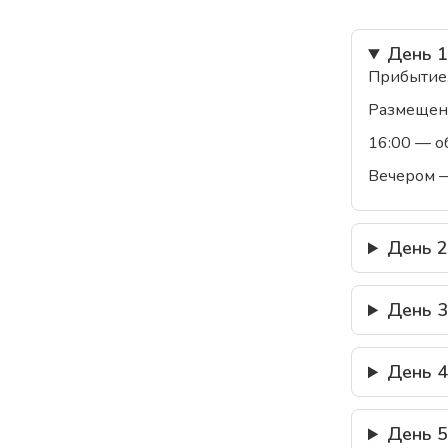
День 1
Прибытие,
Размещени
16:00 — о
Вечером —
День 2
День 3
День 4
День 5