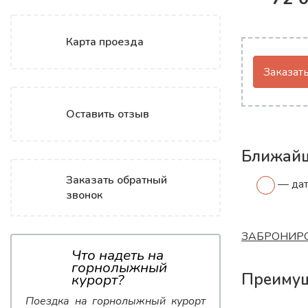
Подроб
Карта проезда
Заказать
Оставить отзыв
Ближайш
Заказать обратный
— дат
звонок
ЗАБРОНИРО
Что надеть на
горнолыжный
Преимущ
курорт?
Поездка на горнолыжный курорт