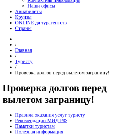
Контактная информация
Наши офисы
Авиабилеты
Круизы
ONLINE дя турагентств
Страны
/
Главная
/
Туристу
/
Проверка долгов перед вылетом заграницу!
Проверка долгов перед
вылетом заграницу!
Правила оказания услуг туристу
Рекомендации МИД РФ
Памятки туристам
Полезная информация