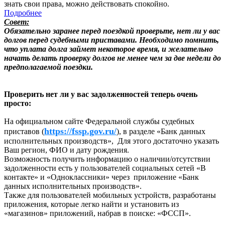
знать свои права, можно действовать спокойно.
Подробнее
Совет:
Обязательно заранее перед поездкой проверьте, нет ли у вас
долгов перед судебными приставами. Необходимо помнить,
что уплата долга займет некоторое время, и желательно
начать делать проверку долгов не менее чем за две недели до
предполагаемой поездки.
Проверить нет ли у вас задолженностей теперь очень
просто:
На официальном сайте Федеральной службы судебных
https://fssp.gov.ru/
приставов (
), в разделе «Банк данных
исполнительных производств», Для этого достаточно указать
Ваш регион, ФИО и дату рождения.
Возможность получить информацию о наличии/отсутствии
задолженности есть у пользователей социальных сетей «В
контакте» и «Одноклассники» через приложение «Банк
данных исполнительных производств».
Также для пользователей мобильных устройств, разработаны
приложения, которые легко найти и установить из
«магазинов» приложений, набрав в поиске: «ФССП».