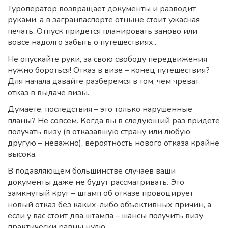
Туроператор возвращает документы и разводит
руками, а в загранпаспорте отныне стоит ужасная
печать. Отпуск придется планировать заново или
вовсе надолго забыть о путешествиях...
Не опускайте руки, за свою свободу передвижения
нужно бороться! Отказ в визе – конец путешествия?
Для начала давайте разберемся в том, чем чреват
отказ в выдаче визы.
Думаете, последствия – это только нарушенные
планы? Не совсем. Когда вы в следующий раз придете
получать визу (в отказавшую страну или любую
другую – неважно), вероятность нового отказа крайне
высока.
В подавляющем большинстве случаев ваши
документы даже не будут рассматривать. Это
замкнутый круг – штамп об отказе провоцирует
новый отказ без каких-либо объективных причин, а
если у вас стоит два штампа – шансы получить визу
практически равны нулю.