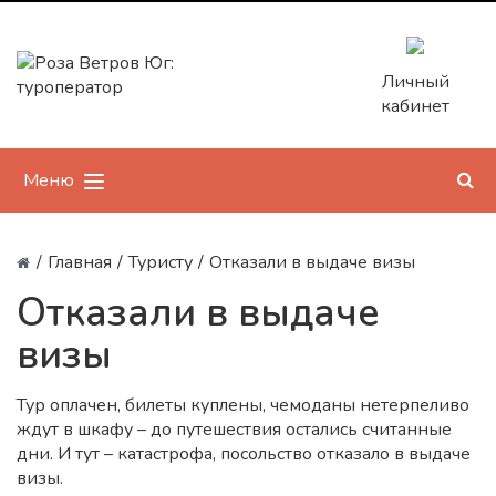
Личный
кабинет
Меню
/
Главная
/
Туристу
/
Отказали в выдаче визы
Отказали в выдаче
визы
Тур оплачен, билеты куплены, чемоданы нетерпеливо
ждут в шкафу – до путешествия остались считанные
дни. И тут – катастрофа, посольство отказало в выдаче
визы.