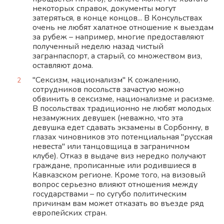
некоторых справок, документы могут
затеряться, в конце концов... В Консульствах
очень не любят халатное отношение к выездам
за рубеж – например, многие предоставляют
полученный неделю назад чистый
загранпаспорт, а старый, со множеством виз,
оставляют дома.
"Сексизм, национализм" К сожалению,
сотрудников посольств зачастую можно
обвинить в сексизме, национализме и расизме.
В посольствах традиционно не любят молодых
незамужних девушек (неважно, что эта
девушка едет сдавать экзамены в Сорбонну, в
глазах чиновников это потенциальная "русская
невеста" или танцовщица в заграничном
клубе). Отказ в выдаче виз нередко получают
граждане, прописанные или родившиеся в
Кавказском регионе. Кроме того, на визовый
вопрос серьезно влияют отношения между
государствами – по сугубо политическим
причинам вам может отказать во въезде ряд
европейских стран.