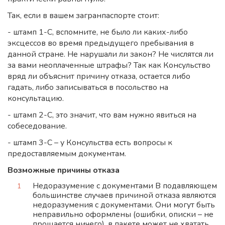
Так, если в вашем загранпаспорте стоит:
- штамп 1-С, вспомните, не было ли каких-либо
эксцессов во время предыдущего пребывания в
данной стране. Не нарушали ли закон? Не числятся ли
за вами неоплаченные штрафы? Так как Консульство
вряд ли объяснит причину отказа, остается либо
гадать, либо записываться в посольство на
консультацию.
- штамп 2-С, это значит, что вам нужно явиться на
собеседование.
- штамп 3-С – у Консульства есть вопросы к
предоставляемым документам.
Возможные причины отказа
Недоразумение с документами В подавляющем
большинстве случаев причиной отказа являются
недоразумения с документами. Они могут быть
неправильно оформлены (ошибки, описки – не
прощается ничего), в пакете может не хватать