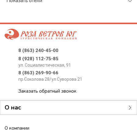
Поиск тура
Показать отели
8 (863) 240-45-00
8 (928) 112-75-85
ул. Социалистическая, 91
8 (863) 269-90-66
пр.Соколова 28/ул.Суворова 21
Заказать обратный звонок
О нас
О компании