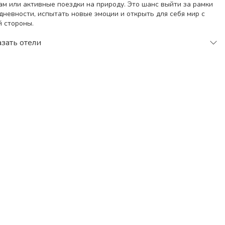
ам или активные поездки на природу. Это шанс выйти за рамки
дневности, испытать новые эмоции и открыть для себя мир с
й стороны.
иск тура
зать отели