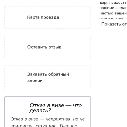
дарят радость
вашими желани
частью вашей 
Карта проезда
всего интерес
Показать о
Поиск
Оставить отзыв
Заказать обратный
звонок
Отказ в визе — что
делать?
Отказ в визе — неприятная, но не
критичная ситуация. Главное —