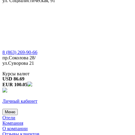
ул. Социалистическая, 91
8 (863) 269-90-66
пр.Соколова 28/
ул.Суворова 21
Курсы валют
USD 86.69
EUR 100.05
Личный кабинет
Меню
Отели
Компания
О компании
Отзывы клиентов