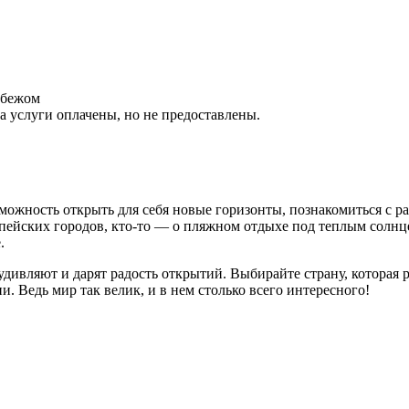
убежом
а услуги оплачены, но не предоставлены.
зможность открыть для себя новые горизонты, познакомиться с 
опейских городов, кто-то — о пляжном отдыхе под теплым солнц
.
удивляют и дарят радость открытий. Выбирайте страну, которая 
. Ведь мир так велик, и в нем столько всего интересного!