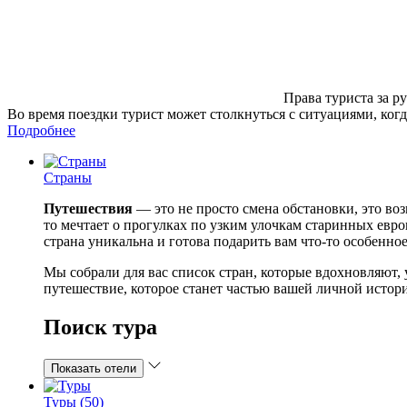
Права туриста за р
Во время поездки турист может столкнуться с ситуациями, когд
Подробнее
Страны
Путешествия
— это не просто смена обстановки, это во
то мечтает о прогулках по узким улочкам старинных евр
страна уникальна и готова подарить вам что-то особенное
Мы собрали для вас список стран, которые вдохновляют, 
путешествие, которое станет частью вашей личной истории
Поиск тура
Показать отели
Туры (50)