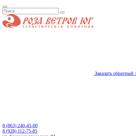
Заказать обратный 
8 (863) 240-45-00
8 (928) 112-75-85