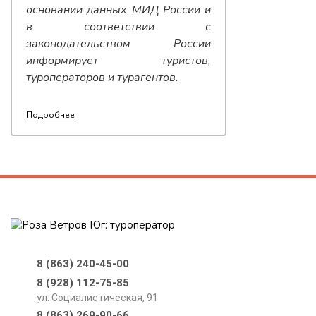
основании данных МИД России и
в соответствии с
законодательством России
информирует туристов,
туроператоров и турагентов.
Подробнее
8 (863) 240-45-00
8 (928) 112-75-85
ул. Социалистическая, 91
8 (863) 269-90-66