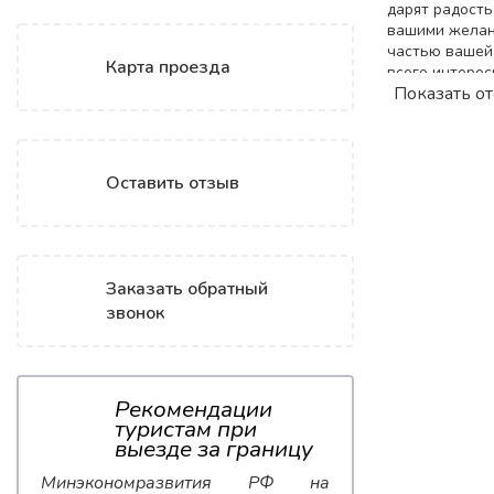
дарят радость
вашими желани
частью вашей 
Карта проезда
всего интерес
Показать о
Поиск
Оставить отзыв
Заказать обратный
звонок
Рекомендации
туристам при
выезде за границу
Минэкономразвития РФ на