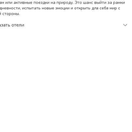
ам или активные поездки на природу. Это шанс выйти за рамки
дневности, испытать новые эмоции и открыть для себя мир с
й стороны.
иск тура
зать отели