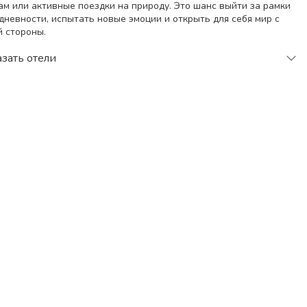
ам или активные поездки на природу. Это шанс выйти за рамки
дневности, испытать новые эмоции и открыть для себя мир с
й стороны.
иск тура
зать отели