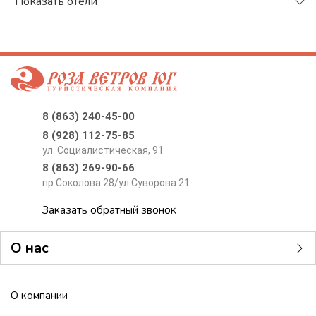
Поиск тура
Показать отели
8 (863) 240-45-00
8 (928) 112-75-85
ул. Социалистическая, 91
8 (863) 269-90-66
пр.Соколова 28/ул.Суворова 21
Заказать обратный звонок
О нас
О компании