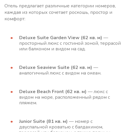
Отель предлагает различные категории номеров,
каждая из которых сочетает роскошь, простор и
комфорт:
Deluxe Suite Garden View (62 кв. м)
—
просторный люкс с гостиной зоной, террасой
или балконом и видом на сад.
Deluxe Seaview Suite (62 кв. м)
—
аналогичный люкс с видом на океан.
Deluxe Beach Front (62 кв. м)
— люкс с
видом на море, расположенный рядом с
пляжем.
Junior Suite (81 кв. м)
— номер с
двуспальной кроватью с балдахином,