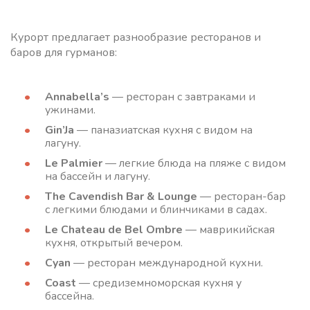
Курорт предлагает разнообразие ресторанов и
баров для гурманов:
Annabella’s
— ресторан с завтраками и
ужинами.
Gin’Ja
— паназиатская кухня с видом на
лагуну.
Le Palmier
— легкие блюда на пляже с видом
на бассейн и лагуну.
The Cavendish Bar & Lounge
— ресторан-бар
с легкими блюдами и блинчиками в садах.
Le Chateau de Bel Ombre
— маврикийская
кухня, открытый вечером.
Cyan
— ресторан международной кухни.
Coast
— средиземноморская кухня у
бассейна.