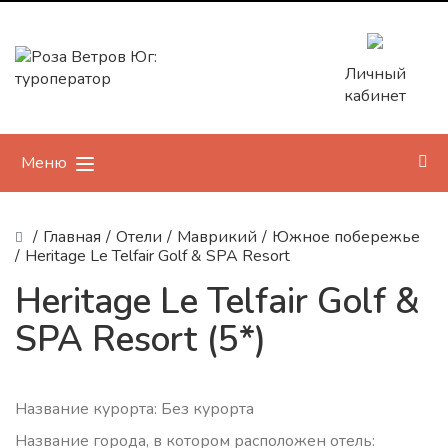
Личный
кабинет
Меню
/
Главная
/
Отели
/
Маврикий
/
Южное побережье
/
Heritage Le Telfair Golf & SPA Resort
Heritage Le Telfair Golf &
SPA Resort (5*)
Название курорта: Без курорта
Название города, в котором расположен отель: