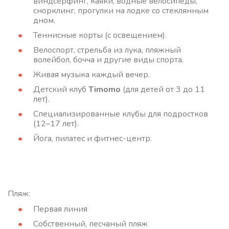
виндсерфинг, каяки, водные велосипеды,
снорклинг, прогулки на лодке со стеклянным
дном.
Теннисные корты (с освещением).
Велоспорт, стрельба из лука, пляжный
волейбол, бочча и другие виды спорта.
Живая музыка каждый вечер.
Детский клуб
Timomo
(для детей от 3 до 11
лет).
Специализированные клубы для подростков
(12–17 лет).
Йога, пилатес и фитнес-центр.
Пляж:
Первая линия
Собственный, песчаный пляж