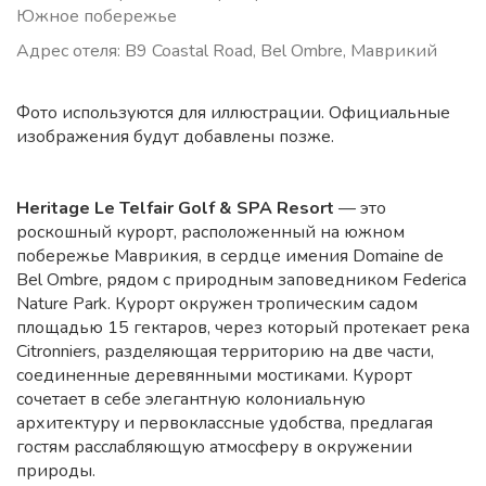
Южное побережье
Адрес отеля: B9 Coastal Road, Bel Ombre, Маврикий
Фото используются для иллюстрации. Официальные
изображения будут добавлены позже.
Heritage Le Telfair Golf & SPA Resort
— это
роскошный курорт, расположенный на южном
побережье Маврикия, в сердце имения Domaine de
Bel Ombre, рядом с природным заповедником Federica
Nature Park. Курорт окружен тропическим садом
площадью 15 гектаров, через который протекает река
Citronniers, разделяющая территорию на две части,
соединенные деревянными мостиками. Курорт
сочетает в себе элегантную колониальную
архитектуру и первоклассные удобства, предлагая
гостям расслабляющую атмосферу в окружении
природы.