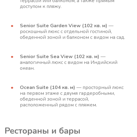
террасой или балконом, а также прямым
доступом к пляжу.
Senior Suite Garden View (102 кв. м)
—
роскошный люкс с отдельной гостиной,
обеденной зоной и балконом с видом на сад.
Senior Suite Sea View (102 кв. м)
—
аналогичный люкс с видом на Индийский
океан.
Ocean Suite (104 кв. м)
— просторный люкс
на первом этаже с двумя гардеробными,
обеденной зоной и террасой,
расположенный рядом с пляжем.
Рестораны и бары