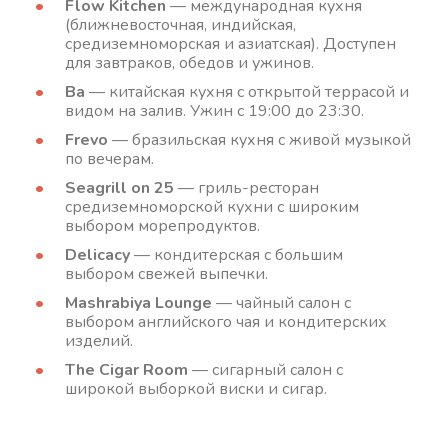
Flow Kitchen
— международная кухня
(ближневосточная, индийская,
средиземноморская и азиатская). Доступен
для завтраков, обедов и ужинов.
Ba
— китайская кухня с открытой террасой и
видом на залив. Ужин с 19:00 до 23:30.
Frevo
— бразильская кухня с живой музыкой
по вечерам.
Seagrill on 25
— гриль-ресторан
средиземноморской кухни с широким
выбором морепродуктов.
Delicacy
— кондитерская с большим
выбором свежей выпечки.
Mashrabiya Lounge
— чайный салон с
выбором английского чая и кондитерских
изделий.
The Cigar Room
— сигарный салон с
широкой выборкой виски и сигар.