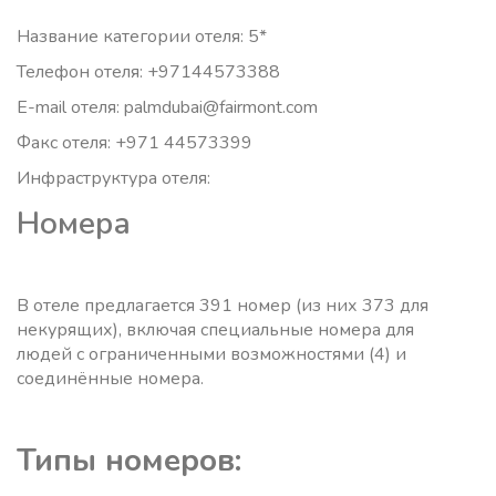
Название категории отеля: 5*
Телефон отеля: +97144573388
E-mail отеля: palmdubai@fairmont.com
Факс отеля: +971 44573399
Инфраструктура отеля:
Номера
В отеле предлагается 391 номер (из них 373 для
некурящих), включая специальные номера для
людей с ограниченными возможностями (4) и
соединённые номера.
Типы номеров: