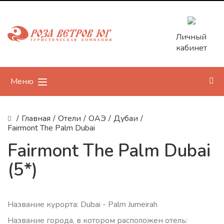
Личный
кабинет
Меню
/
Главная
/
Отели
/
ОАЭ
/
Дубаи
/
Fairmont The Palm Dubai
Fairmont The Palm Dubai
(5*)
Название курорта: Dubai - Palm Jumeirah
Название города, в котором расположен отель: