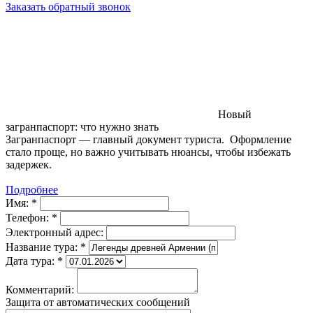
Заказать обратный звонок
Новый
загранпаспорт: что нужно знать
Загранпаспорт — главный документ туриста. Оформление
стало проще, но важно учитывать нюансы, чтобы избежать
задержек.
Подробнее
Имя:
*
Телефон:
*
Электронный адрес:
Название тура:
*
Дата тура:
*
Комментарий:
Защита от автоматических сообщений