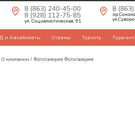
8 (863) 240-45-00
8 (863
8 (928) 112-75-85
пр.Соколо
ул.Суворо
ул. Социалистическая, 91
Д и Авиабилеты
Страны
Туристу
Турагент
О компании
/
Фотогалерея
Фотогалерея