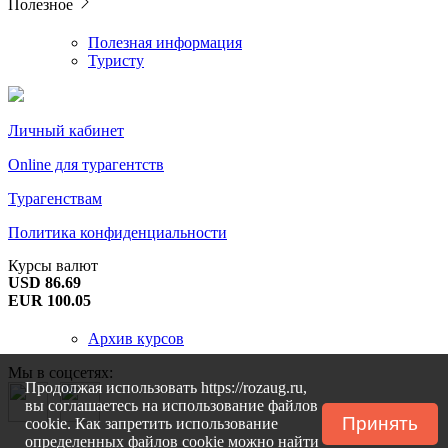
Полезное
Полезная информация
Туристу
Личный кабинет
Online для турагентств
Турагенствам
Политика конфиденциальности
Курсы валют
USD 86.69
EUR 100.05
Архив курсов
Мы в соцсетях:
Продолжая использовать https://rozaug.ru,
вы соглашаетесь на использование файлов
Принять
cookie. Как запретить использование
определенных файлов cookie можно найти