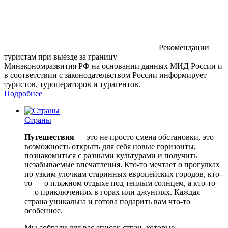
Рекомендации
туристам при выезде за границу
Минэкономразвития РФ на основании данных МИД России и
в соответствии с законодательством России информирует
туристов, туроператоров и турагентов.
Подробнее
Страны
Путешествия
— это не просто смена обстановки, это
возможность открыть для себя новые горизонты,
познакомиться с разными культурами и получить
незабываемые впечатления. Кто-то мечтает о прогулках
по узким улочкам старинных европейских городов, кто-
то — о пляжном отдыхе под теплым солнцем, а кто-то
— о приключениях в горах или джунглях. Каждая
страна уникальна и готова подарить вам что-то
особенное.
Мы собрали для вас список стран, которые