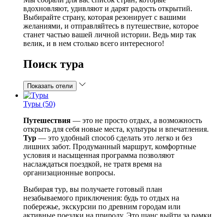
вдохновляют, удивляют и дарят радость открытий.
Выбирайте страну, которая резонирует с вашими
желаниями, и отправляйтесь в путешествие, которое
станет частью вашей личной истории. Ведь мир так
велик, и в нем столько всего интересного!
Поиск тура
Показать отели
Туры (50)
Путешествия
— это не просто отдых, а возможность
открыть для себя новые места, культуры и впечатления.
Тур
— это удобный способ сделать это легко и без
лишних забот. Продуманный маршрут, комфортные
условия и насыщенная программа позволяют
наслаждаться поездкой, не тратя время на
организационные вопросы.
Выбирая тур, вы получаете готовый план
незабываемого приключения: будь то отдых на
побережье, экскурсии по древним городам или
активные поездки на природу. Это шанс выйти за рамки