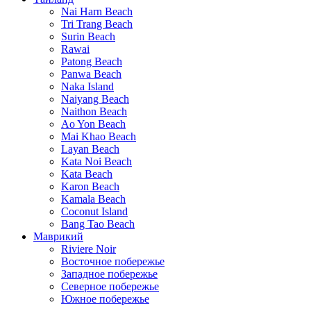
Nai Harn Beach
Tri Trang Beach
Surin Beach
Rawai
Patong Beach
Panwa Beach
Naka Island
Naiyang Beach
Naithon Beach
Ao Yon Beach
Mai Khao Beach
Layan Beach
Kata Noi Beach
Kata Beach
Karon Beach
Kamala Beach
Coconut Island
Bang Tao Beach
Маврикий
Riviere Noir
Восточное побережье
Западное побережье
Северное побережье
Южное побережье