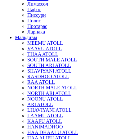
Лимассол
Пафос
Писсури
Полис
Протарас
Ларнака
Мальдивы
MEEMU ATOLL
VAAVU ATOLL
THAA ATOLL
SOUTH MALE ATOLL
SOUTH ARI ATOLL
SHAVIYANI ATOLL
RASDHOO ATOLL
RAA ATOLL
NORTH MALE ATOLL
NORTH ARI ATOLL
NOONU ATOLL
ARI ATOLL
LHAVIYANI ATOLL
LAAMU ATOLL
KAAFU ATOLL
HANIMADHOO
HAA DHAALU ATOLL
HAA ALIFU ATOLL