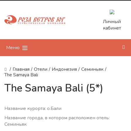
Личный
кабинет
Меню
/
Главная
/
Отели
/
Индонезия
/
Семиньяк
/
The Samaya Bali
The Samaya Bali (5*)
Название курорта: о.Бали
Название города, в котором расположен отель:
Семиньяк