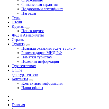
Страхование
Финансовая гарантия
Подарочный сертификат
Награды
Туры
Отели
Круизы
Поиск круиза
Ж/Д и Авиабилеты
Страны
Туристу
Правила оказания услуг туристу
Рекомендации МИД РФ
Памятки туристам
Полезная информация
Турагентствам
Online
для турагентств
Контакты
Контактная информация
Наши офисы
/
Главная