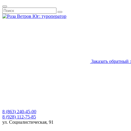
Заказать обратный 
8 (863) 240-45-00
8 (928) 112-75-85
ул. Социалистическая, 91