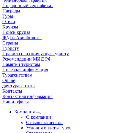
Финансовая гарантия
Подарочный сертификат
Награды
Туры
Отели
Круизы
Поиск круиза
Ж/Д и Авиабилеты
Страны
Туристу
Правила оказания услуг туристу
Рекомендации МИД РФ
Памятки туристам
Полезная информация
Турагентствам
Online
для турагентств
Контакты
Контактная информация
Наши офисы
Компания
О компании
Отзывы клиентов
Условия оплаты туров