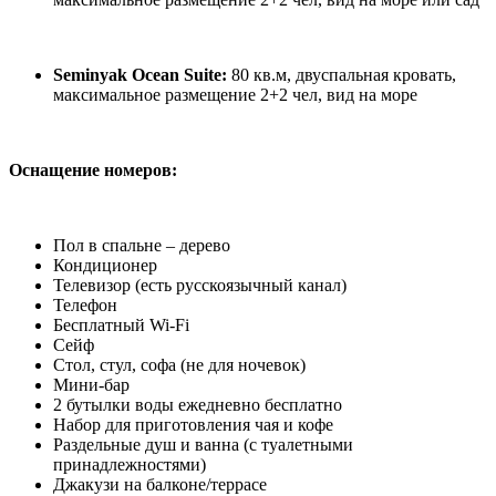
Seminyak Ocean Suite:
80 кв.м, двуспальная кровать,
максимальное размещение 2+2 чел, вид на море
Оснащение номеров:
Пол в спальне – дерево
Кондиционер
Телевизор (есть русскоязычный канал)
Телефон
Бесплатный Wi-Fi
Сейф
Стол, стул, софа (не для ночевок)
Мини-бар
2 бутылки воды ежедневно бесплатно
Набор для приготовления чая и кофе
Раздельные душ и ванна (с туалетными
принадлежностями)
Джакузи на балконе/террасе