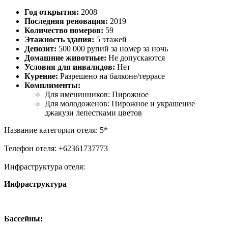
Год открытия:
2008
Последняя реновация:
2019
Количество номеров:
59
Этажность здания:
5 этажей
Депозит:
500 000 рупий за номер за ночь
Домашние животные:
Не допускаются
Условия для инвалидов:
Нет
Курение:
Разрешено на балконе/террасе
Комплименты:
Для именинников: Пирожное
Для молодоженов: Пирожное и украшение
джакузи лепестками цветов
Название категории отеля: 5*
Телефон отеля: +62361737773
Инфраструктура отеля:
Инфраструктура
Бассейны: