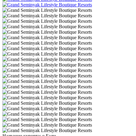
Название курорта: о.Бали