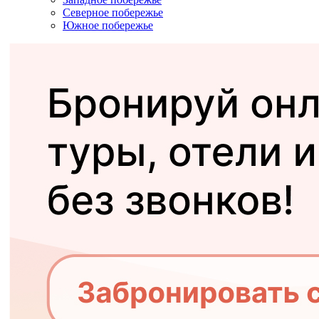
Северное побережье
Южное побережье