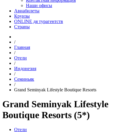
Контактная информация
Наши офисы
Авиабилеты
Круизы
ONLINE дя турагентств
Страны
/
Главная
/
Отели
/
Индонезия
/
Семиньяк
/
Grand Seminyak Lifestyle Boutique Resorts
Grand Seminyak Lifestyle
Boutique Resorts (5*)
Отели