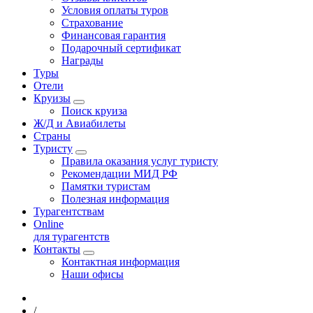
Условия оплаты туров
Страхование
Финансовая гарантия
Подарочный сертификат
Награды
Туры
Отели
Круизы
Поиск круиза
Ж/Д и Авиабилеты
Страны
Туристу
Правила оказания услуг туристу
Рекомендации МИД РФ
Памятки туристам
Полезная информация
Турагентствам
Online
для турагентств
Контакты
Контактная информация
Наши офисы
/