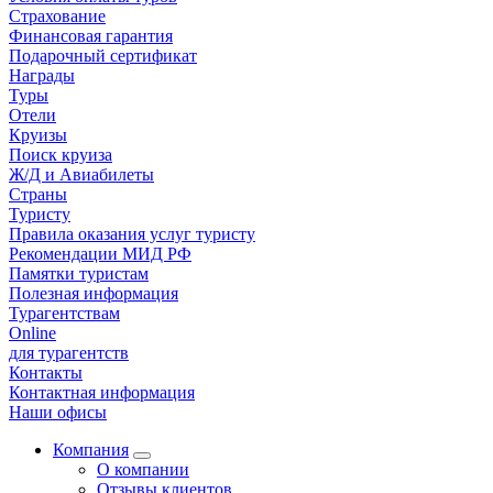
Страхование
Финансовая гарантия
Подарочный сертификат
Награды
Туры
Отели
Круизы
Поиск круиза
Ж/Д и Авиабилеты
Страны
Туристу
Правила оказания услуг туристу
Рекомендации МИД РФ
Памятки туристам
Полезная информация
Турагентствам
Online
для турагентств
Контакты
Контактная информация
Наши офисы
Компания
О компании
Отзывы клиентов