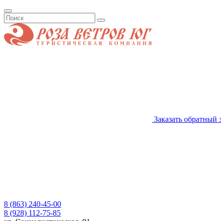
Заказать обратный 
8 (863) 240-45-00
8 (928) 112-75-85