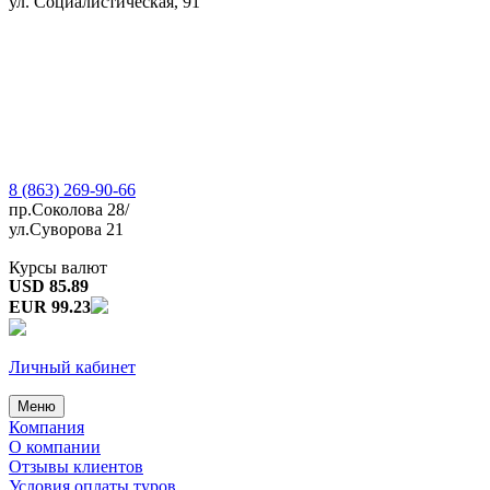
ул. Социалистическая, 91
8 (863) 269-90-66
пр.Соколова 28/
ул.Суворова 21
Курсы валют
USD 85.89
EUR 99.23
Личный кабинет
Меню
Компания
О компании
Отзывы клиентов
Условия оплаты туров