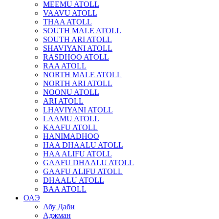
MEEMU ATOLL
VAAVU ATOLL
THAA ATOLL
SOUTH MALE ATOLL
SOUTH ARI ATOLL
SHAVIYANI ATOLL
RASDHOO ATOLL
RAA ATOLL
NORTH MALE ATOLL
NORTH ARI ATOLL
NOONU ATOLL
ARI ATOLL
LHAVIYANI ATOLL
LAAMU ATOLL
KAAFU ATOLL
HANIMADHOO
HAA DHAALU ATOLL
HAA ALIFU ATOLL
GAAFU DHAALU ATOLL
GAAFU ALIFU ATOLL
DHAALU ATOLL
BAA ATOLL
ОАЭ
Абу Даби
Аджман