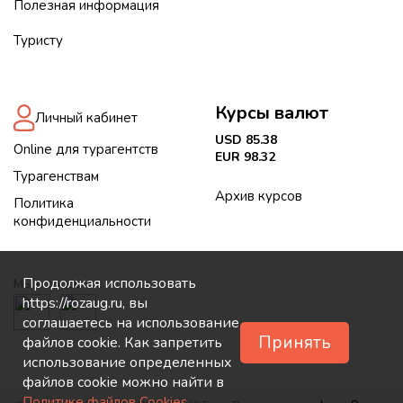
Полезная информация
Туристу
Курсы валют
Личный кабинет
USD 85.38
Online для турагентств
EUR 98.32
Турагенствам
Архив курсов
Политика
конфиденциальности
Продолжая использовать
Мы в соцсетях:
https://rozaug.ru, вы
соглашаетесь на использование
Принять
файлов cookie. Как запретить
использование определенных
файлов cookie можно найти в
.
Политике файлов Cookies