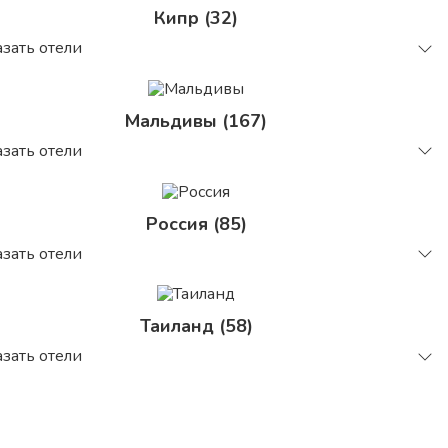
Кипр (32)
зать отели
Мальдивы (167)
зать отели
Россия (85)
зать отели
Таиланд (58)
зать отели