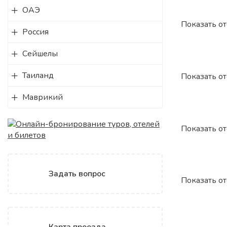
ОАЭ
Показать о
Россия
Сейшелы
Таиланд
Показать о
Маврикий
Показать о
Задать вопрос
Показать о