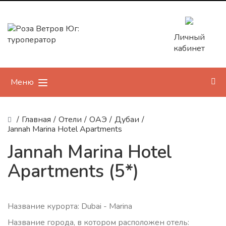
Личный
кабинет
Меню
/
Главная
/
Отели
/
ОАЭ
/
Дубаи
/
Jannah Marina Hotel Apartments
Jannah Marina Hotel
Apartments (5*)
Название курорта: Dubai - Marina
Название города, в котором расположен отель: