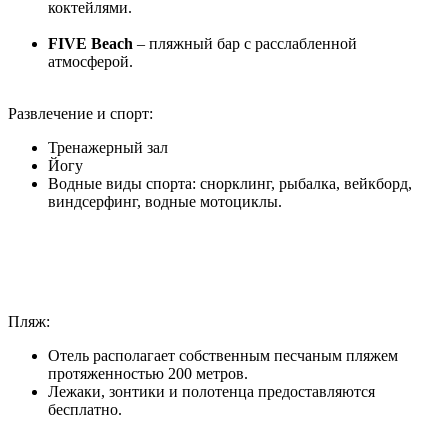
коктейлями.
FIVE Beach
– пляжный бар с расслабленной
атмосферой.
Развлечение и спорт:
Тренажерный зал
Йогу
Водные виды спорта: снорклинг, рыбалка, вейкборд,
виндсерфинг, водные мотоциклы.
Пляж:
Отель располагает собственным песчаным пляжем
протяженностью 200 метров.
Лежаки, зонтики и полотенца предоставляются
бесплатно.