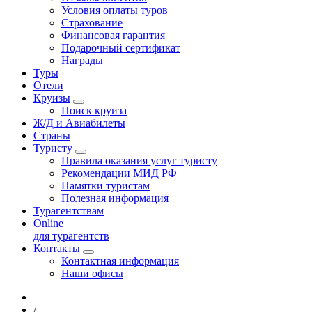
Условия оплаты туров
Страхование
Финансовая гарантия
Подарочный сертификат
Награды
Туры
Отели
Круизы
Поиск круиза
Ж/Д и Авиабилеты
Страны
Туристу
Правила оказания услуг туристу
Рекомендации МИД РФ
Памятки туристам
Полезная информация
Турагентствам
Online
для турагентств
Контакты
Контактная информация
Наши офисы
/