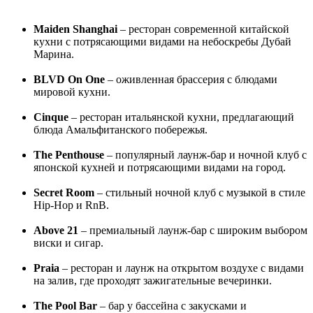
Maiden Shanghai
– ресторан современной китайской
кухни с потрясающими видами на небоскребы Дубай
Марина.
BLVD On One
– оживленная брассерия с блюдами
мировой кухни.
Cinque
– ресторан итальянской кухни, предлагающий
блюда Амальфитанского побережья.
The Penthouse
– популярный лаунж-бар и ночной клуб с
японской кухней и потрясающими видами на город.
Secret Room
– стильный ночной клуб с музыкой в стиле
Hip-Hop и RnB.
Above 21
– премиальный лаунж-бар с широким выбором
виски и сигар.
Praia
– ресторан и лаунж на открытом воздухе с видами
на залив, где проходят зажигательные вечеринки.
The Pool Bar
– бар у бассейна с закусками и