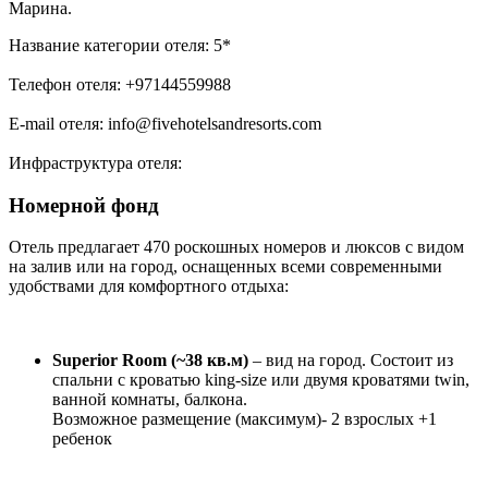
Марина.
Название категории отеля: 5*
Телефон отеля: +97144559988
E-mail отеля: info@fivehotelsandresorts.com
Инфраструктура отеля:
Номерной фонд
Отель предлагает 470 роскошных номеров и люксов с видом
на залив или на город, оснащенных всеми современными
удобствами для комфортного отдыха:
Superior Room (~38 кв.м)
– вид на город. Состоит из
спальни с кроватью king-size или двумя кроватями twin,
ванной комнаты, балкона.
Возможное размещение (максимум)- 2 взрослых +1
ребенок