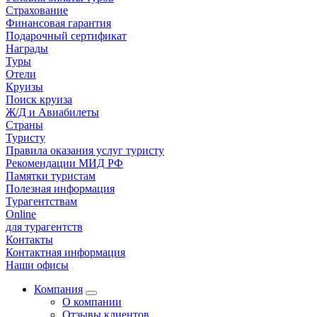
Страхование
Финансовая гарантия
Подарочный сертификат
Награды
Туры
Отели
Круизы
Поиск круиза
Ж/Д и Авиабилеты
Страны
Туристу
Правила оказания услуг туристу
Рекомендации МИД РФ
Памятки туристам
Полезная информация
Турагентствам
Online
для турагентств
Контакты
Контактная информация
Наши офисы
Компания
О компании
Отзывы клиентов