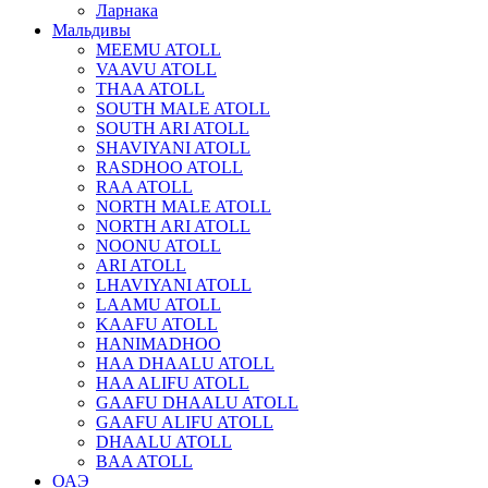
Ларнака
Мальдивы
MEEMU ATOLL
VAAVU ATOLL
THAA ATOLL
SOUTH MALE ATOLL
SOUTH ARI ATOLL
SHAVIYANI ATOLL
RASDHOO ATOLL
RAA ATOLL
NORTH MALE ATOLL
NORTH ARI ATOLL
NOONU ATOLL
ARI ATOLL
LHAVIYANI ATOLL
LAAMU ATOLL
KAAFU ATOLL
HANIMADHOO
HAA DHAALU ATOLL
HAA ALIFU ATOLL
GAAFU DHAALU ATOLL
GAAFU ALIFU ATOLL
DHAALU ATOLL
BAA ATOLL
ОАЭ