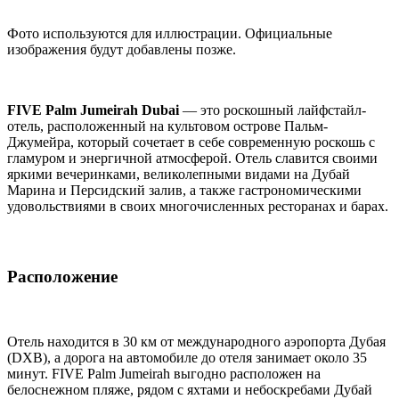
Фото используются для иллюстрации. Официальные
изображения будут добавлены позже.
FIVE Palm Jumeirah Dubai
— это роскошный лайфстайл-
отель, расположенный на культовом острове Пальм-
Джумейра, который сочетает в себе современную роскошь с
гламуром и энергичной атмосферой. Отель славится своими
яркими вечеринками, великолепными видами на Дубай
Марина и Персидский залив, а также гастрономическими
удовольствиями в своих многочисленных ресторанах и барах.
Расположение
Отель находится в 30 км от международного аэропорта Дубая
(DXB), а дорога на автомобиле до отеля занимает около 35
минут. FIVE Palm Jumeirah выгодно расположен на
белоснежном пляже, рядом с яхтами и небоскребами Дубай