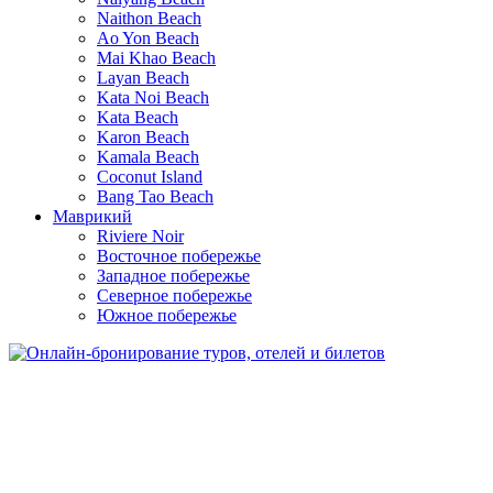
Naithon Beach
Ao Yon Beach
Mai Khao Beach
Layan Beach
Kata Noi Beach
Kata Beach
Karon Beach
Kamala Beach
Coconut Island
Bang Tao Beach
Маврикий
Riviere Noir
Восточное побережье
Западное побережье
Северное побережье
Южное побережье