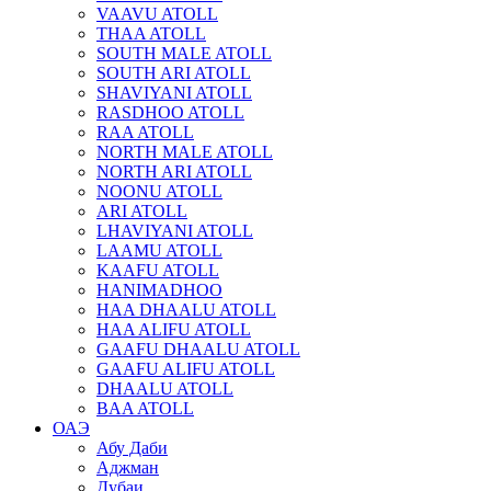
VAAVU ATOLL
THAA ATOLL
SOUTH MALE ATOLL
SOUTH ARI ATOLL
SHAVIYANI ATOLL
RASDHOO ATOLL
RAA ATOLL
NORTH MALE ATOLL
NORTH ARI ATOLL
NOONU ATOLL
ARI ATOLL
LHAVIYANI ATOLL
LAAMU ATOLL
KAAFU ATOLL
HANIMADHOO
HAA DHAALU ATOLL
HAA ALIFU ATOLL
GAAFU DHAALU ATOLL
GAAFU ALIFU ATOLL
DHAALU ATOLL
BAA ATOLL
ОАЭ
Абу Даби
Аджман
Дубаи