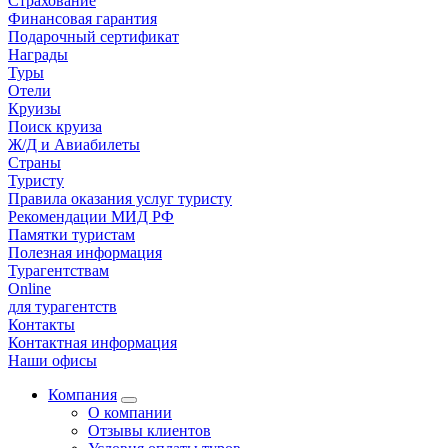
Страхование
Финансовая гарантия
Подарочный сертификат
Награды
Туры
Отели
Круизы
Поиск круиза
Ж/Д и Авиабилеты
Страны
Туристу
Правила оказания услуг туристу
Рекомендации МИД РФ
Памятки туристам
Полезная информация
Турагентствам
Online
для турагентств
Контакты
Контактная информация
Наши офисы
Компания
О компании
Отзывы клиентов