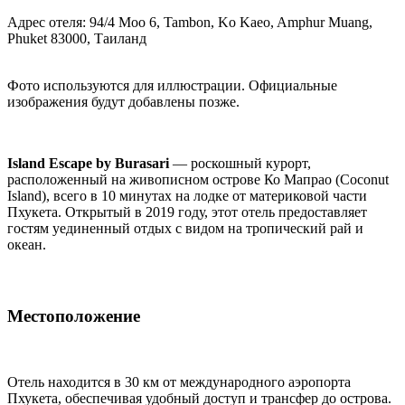
Адрес отеля: 94/4 Moo 6, Tambon, Ko Kaeo, Amphur Muang,
Phuket 83000, Таиланд
Фото используются для иллюстрации. Официальные
изображения будут добавлены позже.
Island Escape by Burasari
— роскошный курорт,
расположенный на живописном острове Ко Мапрао (Coconut
Island), всего в 10 минутах на лодке от материковой части
Пхукета. Открытый в 2019 году, этот отель предоставляет
гостям уединенный отдых с видом на тропический рай и
океан.
Местоположение
Отель находится в 30 км от международного аэропорта
Пхукета, обеспечивая удобный доступ и трансфер до острова.