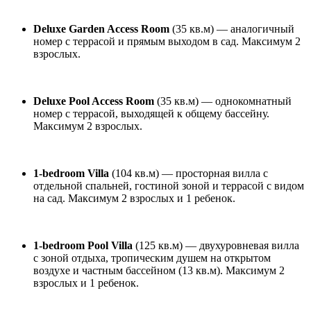
Deluxe Garden Access Room
(35 кв.м) — аналогичный
номер с террасой и прямым выходом в сад. Максимум 2
взрослых.
Deluxe Pool Access Room
(35 кв.м) — однокомнатный
номер с террасой, выходящей к общему бассейну.
Максимум 2 взрослых.
1-bedroom Villa
(104 кв.м) — просторная вилла с
отдельной спальней, гостиной зоной и террасой с видом
на сад. Максимум 2 взрослых и 1 ребенок.
1-bedroom Pool Villa
(125 кв.м) — двухуровневая вилла
с зоной отдыха, тропическим душем на открытом
воздухе и частным бассейном (13 кв.м). Максимум 2
взрослых и 1 ребенок.