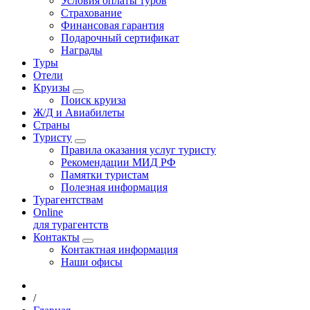
Условия оплаты туров
Страхование
Финансовая гарантия
Подарочный сертификат
Награды
Туры
Отели
Круизы
Поиск круиза
Ж/Д и Авиабилеты
Страны
Туристу
Правила оказания услуг туристу
Рекомендации МИД РФ
Памятки туристам
Полезная информация
Турагентствам
Online
для турагентств
Контакты
Контактная информация
Наши офисы
/