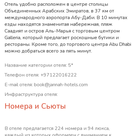
Отель удобно расположен в центре столицы
Объединенных Арабских Эмиратов, в 37 км от
международного аэропорта Абу-Даби. В 10 минутах
езды находятся знаменитая набережная, пляж
Саадият и остров Аль-Марья с торговым центром
Galleria, который предлагает роскошные бутики и
рестораны. Кроме того, до торгового центра Abu Dhabi
можно добраться всего за пять минут.
Название категории отеля: 5*
Телефон отеля: +97122016222
E-mail отеля: book@jannah-hotels.com
Инфраструктура отеля:
Номера и Сьюты
В отеле предлагается 224 номера и 94 люкса,
каждый из которых оформлен с вниманием к