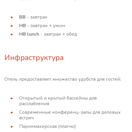
ВВ
- завтрак
HB
- завтрак + ужин
HB lunch
- завтрак + обед
Инфраструктура
Отель предоставляет множество удобств для гостей:
Открытый и крытый бассейны для
расслабления
Современные конференц-залы для деловых
встреч
Парикмахерская (платно)