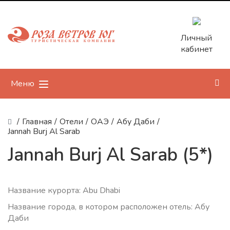
Личный
кабинет
Меню
/
Главная
/
Отели
/
ОАЭ
/
Абу Даби
/
Jannah Burj Al Sarab
Jannah Burj Al Sarab (5*)
Название курорта: Abu Dhabi
Название города, в котором расположен отель: Абу
Даби