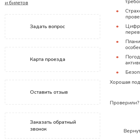
требо
Страх
прове
Цифро
Задать вопрос
перев
Плани
особе
Погод
Карта проезда
актив
Безоп
Хорошая под
Оставить отзыв
Проверили? 
Заказать обратный
звонок
Вернут