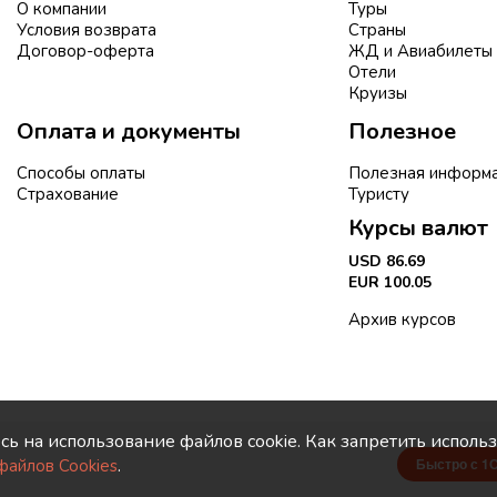
О компании
Туры
Условия возврата
Страны
Договор-оферта
ЖД и Авиабилеты
Отели
Круизы
Оплата и документы
Полезное
Способы оплаты
Полезная информ
Страхование
Туристу
Курсы валют
USD 86.69
EUR 100.05
Архив курсов
тесь на использование файлов cookie. Как запретить исполь
.
Быстро с 1
файлов Cookies