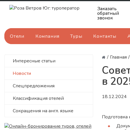
Заказать
обратный
звонок
Отели
Компания
Туры
Контакты
/
Главная
/
Интересные статьи
Совет
Новости
в 202
Спецпредложения
18.12.2024
Классификация отелей
Сокращения на англ. языке
Подготовка 
Докум