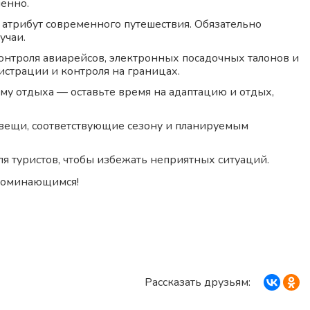
енно.
 атрибут современного путешествия. Обязательно
учаи.
нтроля авиарейсов, электронных посадочных талонов и
страции и контроля на границах.
му отдыха — оставьте время на адаптацию и отдых,
 вещи, соответствующие сезону и планируемым
ля туристов, чтобы избежать неприятных ситуаций.
апоминающимся!
Рассказать друзьям: