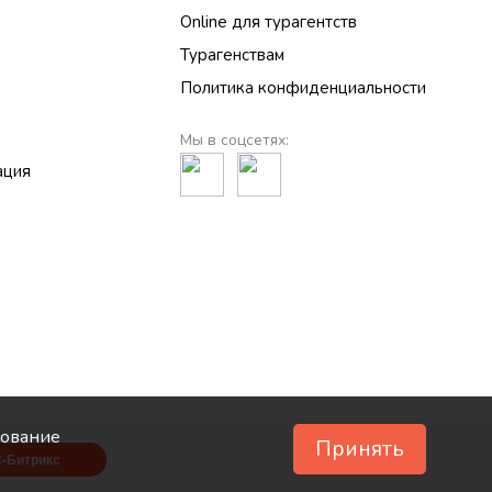
Online для турагентств
Турагенствам
Политика конфиденциальности
Мы в соцсетях:
ация
зование
Принять
С-Битрикс