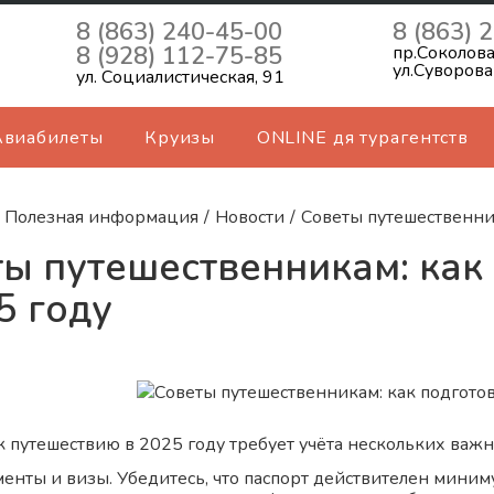
8 (863) 240-45-00
8 (863) 
8 (928) 112-75-85
пр.Соколова
ул.Суворова
ул. Социалистическая, 91
Авиабилеты
Круизы
ONLINE дя турагентств
Полезная информация
/
Новости
/
Советы путешественник
ы путешественникам: как 
5 году
к путешествию в 2025 году требует учёта нескольких важн
енты и визы. Убедитесь, что паспорт действителен миним